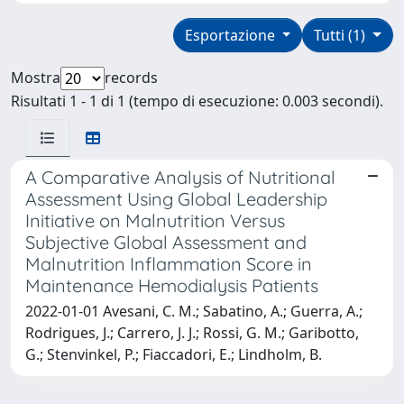
Esportazione
Tutti (1)
Mostra
records
Risultati 1 - 1 di 1 (tempo di esecuzione: 0.003 secondi).
A Comparative Analysis of Nutritional
Assessment Using Global Leadership
Initiative on Malnutrition Versus
Subjective Global Assessment and
Malnutrition Inflammation Score in
Maintenance Hemodialysis Patients
2022-01-01 Avesani, C. M.; Sabatino, A.; Guerra, A.;
Rodrigues, J.; Carrero, J. J.; Rossi, G. M.; Garibotto,
G.; Stenvinkel, P.; Fiaccadori, E.; Lindholm, B.