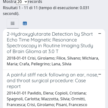
Mostra
records
Risultati 1 - 11 di 11 (tempo di esecuzione: 0.031
secondi).
2-Hydroxyglutarate Detection by Short
Echo Time Magnetic Resonance
Spectroscopy in Routine Imaging Study
of Brain Glioma at 3.0 T
2018-01-01 Crisi, Girolamo; Filice, Silvano; Michiara,
Maria; Crafa, Pellegrino; Lana, Silvia
A painful stiff neck following an ear, nose,
and throat surgical procedure: Case
report
2014-01-01 Pavlidis, Elena; Copioli, Cristiana;
Spagnoli, Carlotta; Mazzotta, Silvia; Ormitti,
Francesca; Crisi, Girolamo; Pisani, Francesco