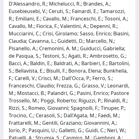
D'Alessandro, R.; Michelucci, R.; Brandes, A.;
Eusebieusebi, V.; Ceruti, S.; Fainardi, E.; Tamarozzi,
R.; Emiliani, E.; Cavallo, M.; Franceschi, E.; Tosoni, A.;
Cavallo, M.; Fiorica, F.; Valentini, A.; Depenni, R.;
Mucciarini, C.; Crisi, Girolamo; Sasso, Enrico; Biasini,
Claudia; Cavanna, L.; Guidetti, D.; Marcello, N.;
Pisanello, A.; Cremonini, A. M.; Guiducci, Gabriella;
de Pasqua, S.; Testoni, S.; Agati, R.; Ambrosetto, G.;
Bacci, A.; Baldin, E.; Baldrati, A.; Barbieri, E.; Bartolini,
S.; Bellavista, E.; Bisulli, F.; Bonora, Elena; Bunkheila,
F.; Carelli, V.; Crisci, M.; Dall'Occa, P.; Ferro, S.;
Franceschi, Claudio; Frezza, G.; Grasso, V.; Leonardi,
M.; Mostacci, B.; Palandri, G.; Pasini, Enrico; Pastore
Trossello, M.; Poggi, Roberto; Riguzzi, P.; Rinaldi, R.;
Rizzi, S.; Romeo, Giovanni; Spagnolli, F.; Tinuper, P.;
Trocino, C.; Cerasoli, S.; Dall'Agata, M.; Faedi, M.;
Frattarelli, M.; Gentili, Graziano; Giovannini, A.;
Iorio, P.; Pasquini, U.; Galletti, G.; Guidi, C.; Neri, W.;
Patuelli, A.; Strumia, S.; Casmiro, M.; Gamboni, A.;