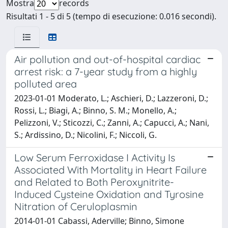
Mostra
records
Risultati 1 - 5 di 5 (tempo di esecuzione: 0.016 secondi).
Air pollution and out-of-hospital cardiac
arrest risk: a 7-year study from a highly
polluted area
2023-01-01 Moderato, L.; Aschieri, D.; Lazzeroni, D.;
Rossi, L.; Biagi, A.; Binno, S. M.; Monello, A.;
Pelizzoni, V.; Sticozzi, C.; Zanni, A.; Capucci, A.; Nani,
S.; Ardissino, D.; Nicolini, F.; Niccoli, G.
Low Serum Ferroxidase I Activity Is
Associated With Mortality in Heart Failure
and Related to Both Peroxynitrite-
Induced Cysteine Oxidation and Tyrosine
Nitration of Ceruloplasmin
2014-01-01 Cabassi, Aderville; Binno, Simone