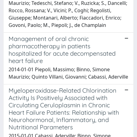
Maurizio; Tedeschi, Stefano; V., Ruzicka; S., Dancelli;
Rocco, Rossana; V., Vicini; P., Coghi; Regolisti,
Giuseppe; Montanari, Alberto; Fiaccadori, Enrico;
Govoni, Paolo; M., Piepoli; J., de Champlain
Management of oral chronic
pharmacotherapy in patients
hospitalized for acute decompensated
heart failure
2014-01-01 Piepoli, Massimo; Binno, Simone
Maurizio; Quinto Villani, Giovanni; Cabassi, Aderville
Myeloperoxidase-Related Chlorination
Activity Is Positively Associated with
Circulating Ceruloplasmin in Chronic
Heart Failure Patients: Relationship with
Neurohormonal, Inflammatory, and
Nutritional Parameters
2015-01-01 Cabassi, Aderville; Binno, Simone