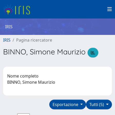
IRIS
IRIS
Pagina ricercatore
BINNO, Simone Maurizio
Nome completo
BINNO, Simone Maurizio
Esportazione
Tutti (5)