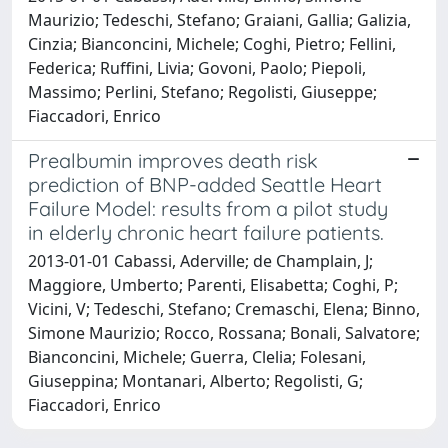
Maurizio; Tedeschi, Stefano; Graiani, Gallia; Galizia,
Cinzia; Bianconcini, Michele; Coghi, Pietro; Fellini,
Federica; Ruffini, Livia; Govoni, Paolo; Piepoli,
Massimo; Perlini, Stefano; Regolisti, Giuseppe;
Fiaccadori, Enrico
Prealbumin improves death risk
prediction of BNP-added Seattle Heart
Failure Model: results from a pilot study
in elderly chronic heart failure patients.
2013-01-01 Cabassi, Aderville; de Champlain, J;
Maggiore, Umberto; Parenti, Elisabetta; Coghi, P;
Vicini, V; Tedeschi, Stefano; Cremaschi, Elena; Binno,
Simone Maurizio; Rocco, Rossana; Bonali, Salvatore;
Bianconcini, Michele; Guerra, Clelia; Folesani,
Giuseppina; Montanari, Alberto; Regolisti, G;
Fiaccadori, Enrico