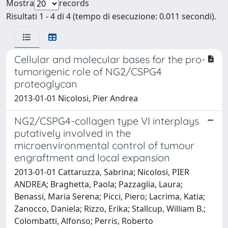
Mostra
records
Risultati 1 - 4 di 4 (tempo di esecuzione: 0.011 secondi).
Cellular and molecular bases for the pro-
tumorigenic role of NG2/CSPG4
proteoglycan
2013-01-01 Nicolosi, Pier Andrea
NG2/CSPG4-collagen type VI interplays
putatively involved in the
microenvironmental control of tumour
engraftment and local expansion
2013-01-01 Cattaruzza, Sabrina; Nicolosi, PIER
ANDREA; Braghetta, Paola; Pazzaglia, Laura;
Benassi, Maria Serena; Picci, Piero; Lacrima, Katia;
Zanocco, Daniela; Rizzo, Erika; Stallcup, William B.;
Colombatti, Alfonso; Perris, Roberto