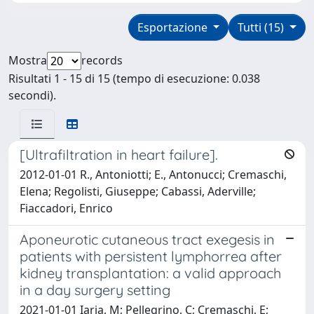
Esportazione
Tutti (15)
Mostra
records
Risultati 1 - 15 di 15 (tempo di esecuzione: 0.038
secondi).
[Ultrafiltration in heart failure].
2012-01-01 R., Antoniotti; E., Antonucci; Cremaschi,
Elena; Regolisti, Giuseppe; Cabassi, Aderville;
Fiaccadori, Enrico
Aponeurotic cutaneous tract exegesis in
patients with persistent lymphorrea after
kidney transplantation: a valid approach
in a day surgery setting
2021-01-01 Iaria, M; Pellegrino, C; Cremaschi, E;