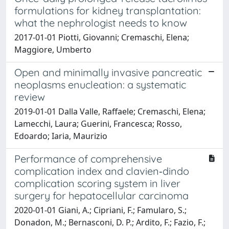
formulations for kidney transplantation:
what the nephrologist needs to know
2017-01-01 Piotti, Giovanni; Cremaschi, Elena;
Maggiore, Umberto
Open and minimally invasive pancreatic
neoplasms enucleation: a systematic
review
2019-01-01 Dalla Valle, Raffaele; Cremaschi, Elena;
Lamecchi, Laura; Guerini, Francesca; Rosso,
Edoardo; Iaria, Maurizio
Performance of comprehensive
complication index and clavien‐dindo
complication scoring system in liver
surgery for hepatocellular carcinoma
2020-01-01 Giani, A.; Cipriani, F.; Famularo, S.;
Donadon, M.; Bernasconi, D. P.; Ardito, F.; Fazio, F.;