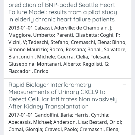
prediction of BNP-added Seattle Heart
Failure Model: results from a pilot study
in elderly chronic heart failure patients.
2013-01-01 Cabassi, Aderville; de Champlain, J;
Maggiore, Umberto; Parenti, Elisabetta; Coghi, P;
Vicini, V; Tedeschi, Stefano; Cremaschi, Elena; Binno,
Simone Maurizio; Rocco, Rossana; Bonali, Salvatore;
Bianconcini, Michele; Guerra, Clelia; Folesani,
Giuseppina; Montanari, Alberto; Regolisti, G;
Fiaccadori, Enrico
Rapid Biolayer Interferometry
Measurements of Urinary CXCL9 to
Detect Cellular Infiltrates Noninvasively
After Kidney Transplantation
2017-01-01 Gandolfini, Ilaria; Harris, Cynthia;
Abecassis, Michael; Anderson, Lisa; Bestard, Oriol;
Comai, Giorgia; Cravedi, Paolo; Cremaschi, Elena;