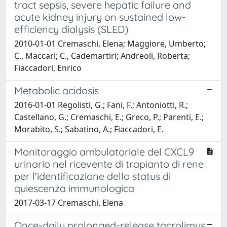
tract sepsis, severe hepatic failure and
acute kidney injury on sustained low-
efficiency dialysis (SLED)
2010-01-01 Cremaschi, Elena; Maggiore, Umberto;
C., Maccari; C., Cademartiri; Andreoli, Roberta;
Fiaccadori, Enrico
Metabolic acidosis
2016-01-01 Regolisti, G.; Fani, F.; Antoniotti, R.;
Castellano, G.; Cremaschi, E.; Greco, P.; Parenti, E.;
Morabito, S.; Sabatino, A.; Fiaccadori, E.
Monitoraggio ambulatoriale del CXCL9
urinario nel ricevente di trapianto di rene
per l'identificazione dello status di
quiescenza immunologica
2017-03-17 Cremaschi, Elena
Once-daily prolonged-release tacrolimus