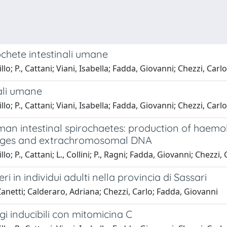
chete intestinali umane
o; P., Cattani; Viani, Isabella; Fadda, Giovanni; Chezzi, Carlo
ali umane
o; P., Cattani; Viani, Isabella; Fadda, Giovanni; Chezzi, Carlo
man intestinal spirochaetes: production of haemoly
phages and extrachromosomal DNA
; P., Cattani; L., Collini; P., Ragni; Fadda, Giovanni; Chezzi, 
i in individui adulti nella provincia di Sassari
, Zanetti; Calderaro, Adriana; Chezzi, Carlo; Fadda, Giovanni
i inducibili con mitomicina C