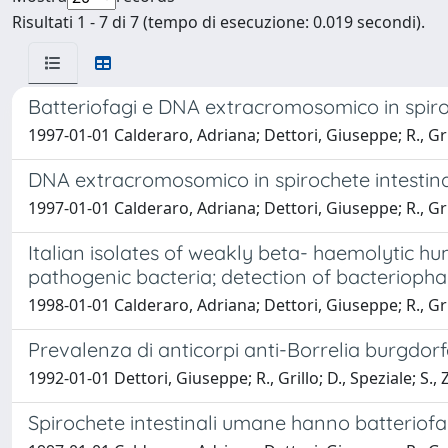
Risultati 1 - 7 di 7 (tempo di esecuzione: 0.019 secondi).
Batteriofagi e DNA extracromosomico in spiro
1997-01-01 Calderaro, Adriana; Dettori, Giuseppe; R., Grill
DNA extracromosomico in spirochete intestin
1997-01-01 Calderaro, Adriana; Dettori, Giuseppe; R., Grill
Italian isolates of weakly beta- haemolytic hu
pathogenic bacteria; detection of bacterio
1998-01-01 Calderaro, Adriana; Dettori, Giuseppe; R., Grillo
Prevalenza di anticorpi anti-Borrelia burgdorfer
1992-01-01 Dettori, Giuseppe; R., Grillo; D., Speziale; S.
Spirochete intestinali umane hanno batteriofag