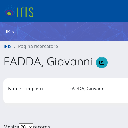
IRIS
IRIS
Pagina ricercatore
FADDA, Giovanni
Nome completo
FADDA, Giovanni
Mostra
records