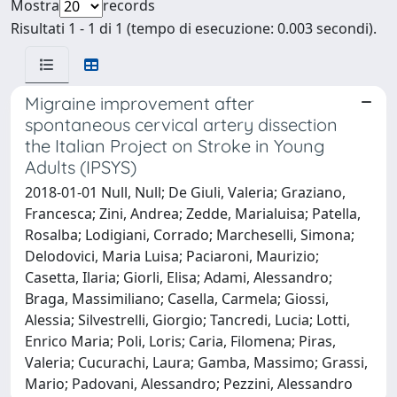
Mostra
records
Risultati 1 - 1 di 1 (tempo di esecuzione: 0.003 secondi).
Migraine improvement after
spontaneous cervical artery dissection
the Italian Project on Stroke in Young
Adults (IPSYS)
2018-01-01 Null, Null; De Giuli, Valeria; Graziano,
Francesca; Zini, Andrea; Zedde, Marialuisa; Patella,
Rosalba; Lodigiani, Corrado; Marcheselli, Simona;
Delodovici, Maria Luisa; Paciaroni, Maurizio;
Casetta, Ilaria; Giorli, Elisa; Adami, Alessandro;
Braga, Massimiliano; Casella, Carmela; Giossi,
Alessia; Silvestrelli, Giorgio; Tancredi, Lucia; Lotti,
Enrico Maria; Poli, Loris; Caria, Filomena; Piras,
Valeria; Cucurachi, Laura; Gamba, Massimo; Grassi,
Mario; Padovani, Alessandro; Pezzini, Alessandro