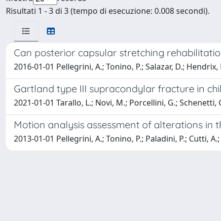
Risultati 1 - 3 di 3 (tempo di esecuzione: 0.008 secondi).
Can posterior capsular stretching rehabilitat
2016-01-01 Pellegrini, A.; Tonino, P.; Salazar, D.; Hendrix, K.;
Gartland type III supracondylar fracture in ch
2021-01-01 Tarallo, L.; Novi, M.; Porcellini, G.; Schenetti, 
Motion analysis assessment of alterations in 
2013-01-01 Pellegrini, A.; Tonino, P.; Paladini, P.; Cutti, A.;