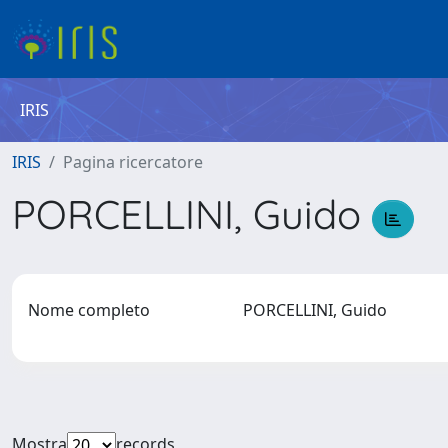
IRIS
IRIS
Pagina ricercatore
PORCELLINI, Guido
Nome completo
PORCELLINI, Guido
Mostra
records