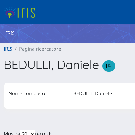
IRIS
IRIS
Pagina ricercatore
BEDULLI, Daniele
Nome completo
BEDULLI, Daniele
Mostra
records