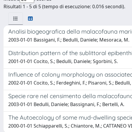
Risultati 1 - 5 di 5 (tempo di esecuzione: 0.016 secondi).
Analisi biogeografica della malacofauna mari
2003-01-01 Bassigani, F.; Bedulli, Daniele; Mesoraca, M.
Distribution pattern of the sublittoral epibe
2001-01-01 Cocito, S.; Bedulli, Daniele; Sgorbini, S.
Influence of colony morphology on associated 
2002-01-01 Cocito, S.; Ferdeghini, F.; Pisaroni, S.; Bedulli
Specie rare nel censimento della malacofauna
2003-01-01 Bedulli, Daniele; Bassignani, F.; Bertelli, A.
The Autoecology of some mud-dwelling specie
2000-01-01 Schiapparelli, S.; Chiantore, M.; CATTANEO VIET