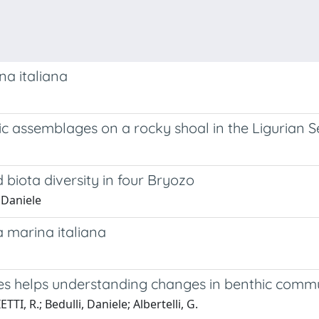
na italiana
nthic assemblages on a rocky shoal in the Liguria
biota diversity in four Bryozo
, Daniele
 marina italiana
s helps understanding changes in benthic commun
TI, R.; Bedulli, Daniele; Albertelli, G.