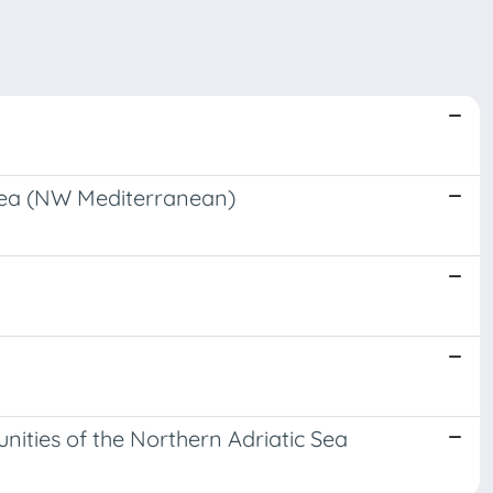
n Sea (NW Mediterranean)
ities of the Northern Adriatic Sea