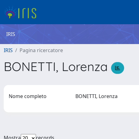
IRIS
IRIS
Pagina ricercatore
BONETTI, Lorenza
Nome completo
BONETTI, Lorenza
Mostra
records