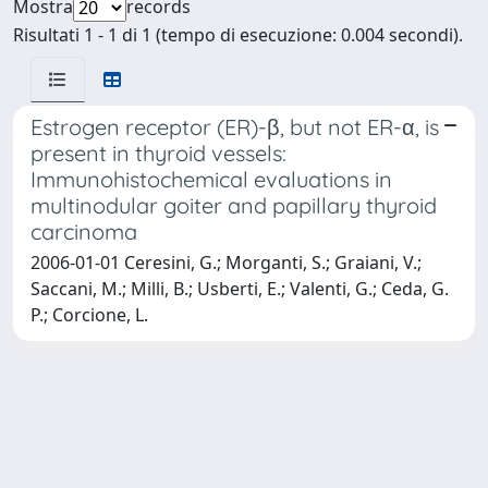
Mostra
records
Risultati 1 - 1 di 1 (tempo di esecuzione: 0.004 secondi).
Estrogen receptor (ER)-β, but not ER-α, is
present in thyroid vessels:
Immunohistochemical evaluations in
multinodular goiter and papillary thyroid
carcinoma
2006-01-01 Ceresini, G.; Morganti, S.; Graiani, V.;
Saccani, M.; Milli, B.; Usberti, E.; Valenti, G.; Ceda, G.
P.; Corcione, L.