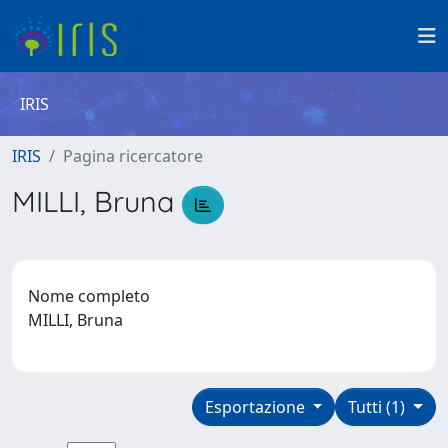
IRIS
IRIS
Pagina ricercatore
MILLI, Bruna
Nome completo
MILLI, Bruna
Esportazione
Tutti (1)