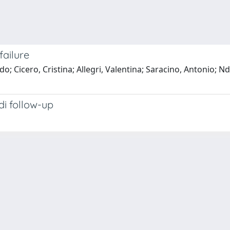
ailure
do; Cicero, Cristina; Allegri, Valentina; Saracino, Antonio; 
 di follow-up