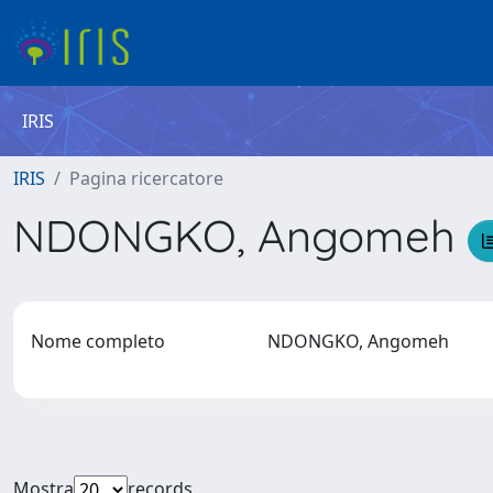
IRIS
IRIS
Pagina ricercatore
NDONGKO, Angomeh
Nome completo
NDONGKO, Angomeh
Mostra
records