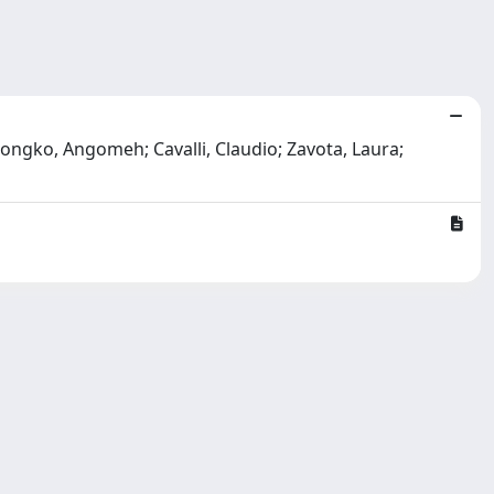
Ndongko, Angomeh; Cavalli, Claudio; Zavota, Laura;