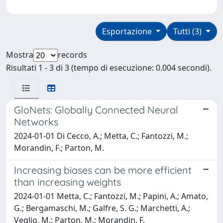
Esportazione
Tutti (3)
Mostra
records
Risultati 1 - 3 di 3 (tempo di esecuzione: 0.004 secondi).
GloNets: Globally Connected Neural
Networks
2024-01-01 Di Cecco, A.; Metta, C.; Fantozzi, M.;
Morandin, F.; Parton, M.
Increasing biases can be more efficient
than increasing weights
2024-01-01 Metta, C.; Fantozzi, M.; Papini, A.; Amato,
G.; Bergamaschi, M.; Galfre, S. G.; Marchetti, A.;
Veglio, M.; Parton, M.; Morandin, F.