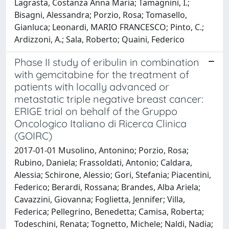
Lagrasta, Costanza Anna Maria; Tamagnini, I.;
Bisagni, Alessandra; Porzio, Rosa; Tomasello,
Gianluca; Leonardi, MARIO FRANCESCO; Pinto, C.;
Ardizzoni, A.; Sala, Roberto; Quaini, Federico
Phase II study of eribulin in combination
with gemcitabine for the treatment of
patients with locally advanced or
metastatic triple negative breast cancer:
ERIGE trial on behalf of the Gruppo
Oncologico Italiano di Ricerca Clinica
(GOIRC)
2017-01-01 Musolino, Antonino; Porzio, Rosa;
Rubino, Daniela; Frassoldati, Antonio; Caldara,
Alessia; Schirone, Alessio; Gori, Stefania; Piacentini,
Federico; Berardi, Rossana; Brandes, Alba Ariela;
Cavazzini, Giovanna; Foglietta, Jennifer; Villa,
Federica; Pellegrino, Benedetta; Camisa, Roberta;
Todeschini, Renata; Tognetto, Michele; Naldi, Nadia;