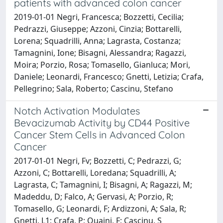
patients with advanced colon cancer
2019-01-01 Negri, Francesca; Bozzetti, Cecilia;
Pedrazzi, Giuseppe; Azzoni, Cinzia; Bottarelli,
Lorena; Squadrilli, Anna; Lagrasta, Costanza;
Tamagnini, Ione; Bisagni, Alessandra; Ragazzi,
Moira; Porzio, Rosa; Tomasello, Gianluca; Mori,
Daniele; Leonardi, Francesco; Gnetti, Letizia; Crafa,
Pellegrino; Sala, Roberto; Cascinu, Stefano
Notch Activation Modulates
Bevacizumab Activity by CD44 Positive
Cancer Stem Cells in Advanced Colon
Cancer
2017-01-01 Negri, Fv; Bozzetti, C; Pedrazzi, G;
Azzoni, C; Bottarelli, Loredana; Squadrilli, A;
Lagrasta, C; Tamagnini, I; Bisagni, A; Ragazzi, M;
Madeddu, D; Falco, A; Gervasi, A; Porzio, R;
Tomasello, G; Leonardi, F; Ardizzoni, A; Sala, R;
Gnetti, L1; Crafa, P; Quaini, F; Cascinu, S