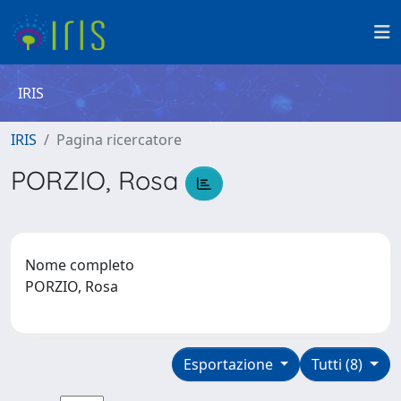
IRIS
IRIS
Pagina ricercatore
PORZIO, Rosa
Nome completo
PORZIO, Rosa
Esportazione
Tutti (8)