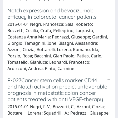
Notch expression and bevacizumab
efficacy in colorectal cancer patients
2015-01-01 Negri, Francesca; Sala, Roberto;
Bozzetti, Cecilia; Crafa, Pellegrino; Lagrasta,
Costanza Anna Maria; Pedrazzi, Giuseppe; Gardini,
Giorgio; Tamagnini, Ione; Bisagni, Alessandra;
Azzoni, Cinzia; Bottarelli, Lorena; Romano, Ida;
Porzio, Rosa; Bacchini, Gian Paolo; Paties, Carlo;
Tomasello, Gianluca; Leonardi, Francesco;
Ardizzoni, Andrea; Pinto, Carmine
P-027Cancer stem cells marker CD44
and Notch activation predict unfavorable
prognosis in metastatic colon cancer
patients treated with anti VEGF-therapy
2016-01-01 Negri, F. V.; Bozzetti, C.; Azzoni, Cinzia;
Bottarelli, Lorena; Squadrilli, A.; Pedrazzi, Giuseppe;