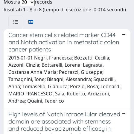
Mostra
records
Risultati 1 - 8 di 8 (tempo di esecuzione: 0.014 secondi).
Cancer stem cells related marker CD44
and Notch activation in metastatic colon
cancer patients
2016-01-01 Negri, Francesca; Bozzetti, Cecilia;
Azzoni, Cinzia; Bottarelli, Lorena; Lagrasta,
Costanza Anna Maria; Pedrazzi, Giuseppe;
Tamagnini, Ione; Bisagni, Alessandra; Squadrilli,
Anna; Tomasello, Gianluca; Porzio, Rosa; Leonardi,
MARIO FRANCESCO; Sala, Roberto; Ardizzoni,
Andrea; Quaini, Federico
High levels of Notch intracellular cleaved
domain are associated with stemness
and reduced bevacizumab efficacy in