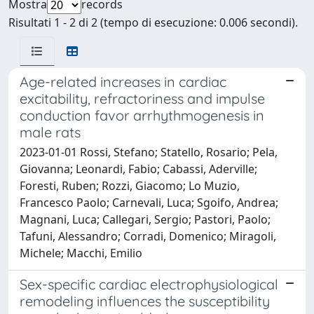
Mostra
records
Risultati 1 - 2 di 2 (tempo di esecuzione: 0.006 secondi).
Age-related increases in cardiac
excitability, refractoriness and impulse
conduction favor arrhythmogenesis in
male rats
2023-01-01 Rossi, Stefano; Statello, Rosario; Pela,
Giovanna; Leonardi, Fabio; Cabassi, Aderville;
Foresti, Ruben; Rozzi, Giacomo; Lo Muzio,
Francesco Paolo; Carnevali, Luca; Sgoifo, Andrea;
Magnani, Luca; Callegari, Sergio; Pastori, Paolo;
Tafuni, Alessandro; Corradi, Domenico; Miragoli,
Michele; Macchi, Emilio
Sex-specific cardiac electrophysiological
remodeling influences the susceptibility