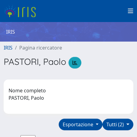
IRIS
IRIS
Pagina ricercatore
PASTORI, Paolo
Nome completo
PASTORI, Paolo
Esportazione
Tutti (2)