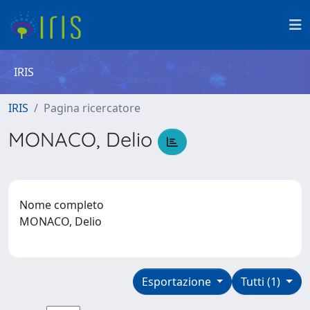
IRIS
IRIS
Pagina ricercatore
MONACO, Delio
Nome completo
MONACO, Delio
Esportazione
Tutti (1)