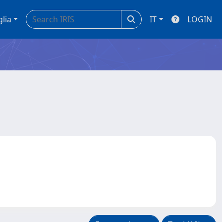
glia
IT
LOGIN