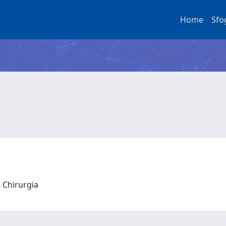
Home
Sfo
e Chirurgia