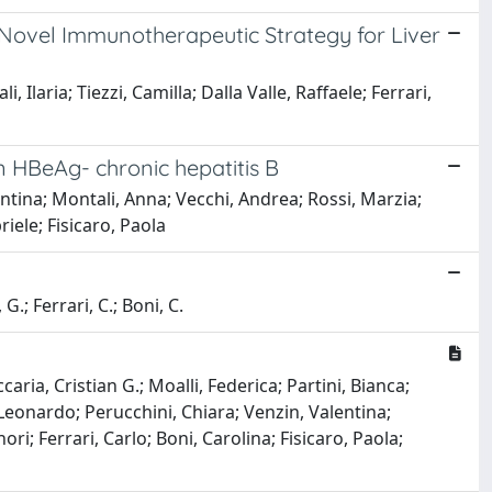
 Novel Immunotherapeutic Strategy for Liver
, Ilaria; Tiezzi, Camilla; Dalla Valle, Raffaele; Ferrari,
n HBeAg- chronic hepatitis B
lentina; Montali, Anna; Vecchi, Andrea; Rossi, Marzia;
riele; Fisicaro, Paola
 G.; Ferrari, C.; Boni, C.
ria, Cristian G.; Moalli, Federica; Partini, Bianca;
i, Leonardo; Perucchini, Chiara; Venzin, Valentina;
; Ferrari, Carlo; Boni, Carolina; Fisicaro, Paola;