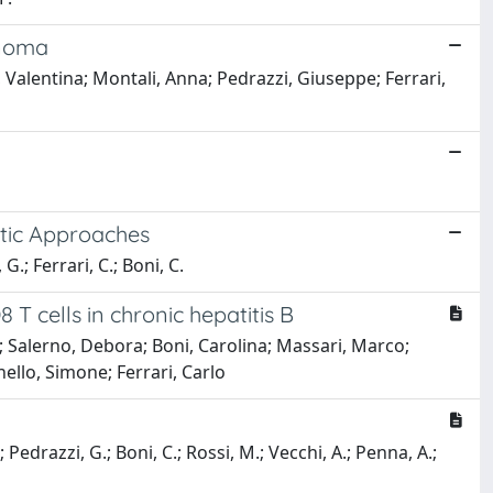
inoma
, Valentina; Montali, Anna; Pedrazzi, Giuseppe; Ferrari,
utic Approaches
 G.; Ferrari, C.; Boni, C.
T cells in chronic hepatitis B
a; Salerno, Debora; Boni, Carolina; Massari, Marco;
nello, Simone; Ferrari, Carlo
.; Pedrazzi, G.; Boni, C.; Rossi, M.; Vecchi, A.; Penna, A.;