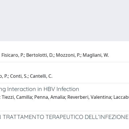
; Fisicaro, P.; Bertolotti, D.; Mozzoni, P.; Magliani, W.
 P.; Conti, S.; Cantelli, C.
ng Interaction in HBV Infection
 Tiezzi, Camilla; Penna, Amalia; Reverberi, Valentina; Laccabu
N TRATTAMENTO TERAPEUTICO DELL’INFEZIONE