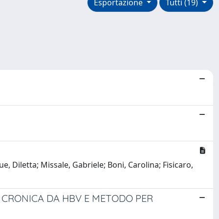
Esportazione
Tutti (19)
e, Diletta; Missale, Gabriele; Boni, Carolina; Fisicaro,
 CRONICA DA HBV E METODO PER