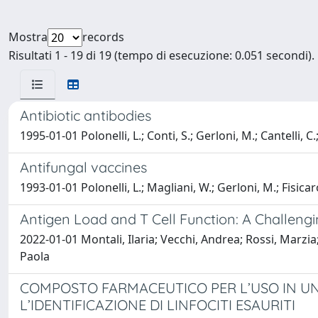
Mostra
records
Risultati 1 - 19 di 19 (tempo di esecuzione: 0.051 secondi).
Antibiotic antibodies
1995-01-01 Polonelli, L.; Conti, S.; Gerloni, M.; Cantelli, C.
Antifungal vaccines
1993-01-01 Polonelli, L.; Magliani, W.; Gerloni, M.; Fisicaro,
Antigen Load and T Cell Function: A Challengi
2022-01-01 Montali, Ilaria; Vecchi, Andrea; Rossi, Marzia;
Paola
COMPOSTO FARMACEUTICO PER L’USO IN U
L’IDENTIFICAZIONE DI LINFOCITI ESAURITI