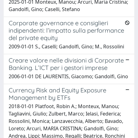
2025-01-01 Monteux, Manou; Arcuri, Maria Cristina;
Gandolfi, Gino; Caselli, Stefano
Corporate governance e consiglieri
indipendenti: l’impatto sulla performance
del private equity
2009-01-01 S., Caselli; Gandolfi, Gino; M., Rossolini
Creare valore nelle divisioni di Corporate
Banking. L’ICT per i gestori imprese
2006-01-01 DE LAURENTIS, Giacomo; Gandolfi, Gino
Currency Risk and Equity Exposure
Management by ETFs
2018-01-01 Platfoot, Robin A.; Monteux, Manou;
Tagliavini, Giulio; Zulbert, Marco; Ielasi, Federica;
Rossolini, Monica; Lanzavecchia, Alberto; Bavado,
Loreto; Arcuri, MARIA CRISTINA; Gandolfi, Gino;
Andrea, Lippi; Massimo, Regalli; Beatrice, Ronchini