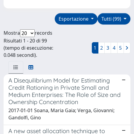
Esportazione
Tutti (99)
Mostra
records
Risultati 1 - 20 di 99
(tempo di esecuzione:
1
2
3
4
5
0.048 secondi).
A Disequilibrium Model for Estimating
Credit Rationing in Private Small and
Medium Enterprises: The Role of Size and
Ownership Concentration
2017-01-01 Soana, Maria Gaia; Verga, Giovanni;
Gandolfi, Gino
A new asset allocation technique to