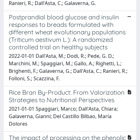
Ranieri, R.; Dall'Asta, C.; Galaverna, G.
Postprandial blood glucose and insulin
responses to breads formulated with
different wheat evolutionary populations
(Triticum aestivum L.): A randomized
controlled trial on healthy subjects
2022-01-01 Dall'Asta, M.; Dodi, R.; Pede, G. D.;
Marchini, M.; Spaggiari, M.; Gallo, A.; Righetti, L.;
Brighenti, F.; Galaverna, G.; Dall'Asta, C.; Ranieri, R.;
Folloni, S.; Scazzina, F.
Rice Bran By-Product: From Valorization
Strategies to Nutritional Perspectives
2021-01-01 Spaggiari, Marco; Dall'Asta, Chiara;
Galaverna, Gianni; Del Castillo Bilbao, María
Dolores
The impact of processing on the phenolic