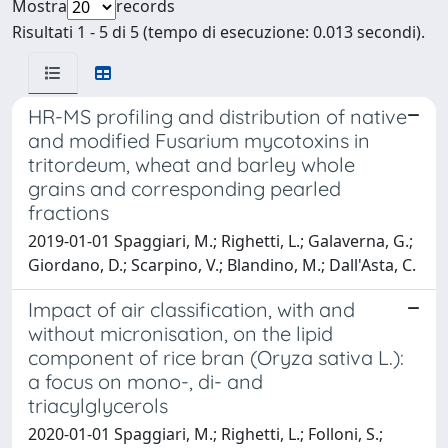
Mostra
records
Risultati 1 - 5 di 5 (tempo di esecuzione: 0.013 secondi).
HR-MS profiling and distribution of native
and modified Fusarium mycotoxins in
tritordeum, wheat and barley whole
grains and corresponding pearled
fractions
2019-01-01 Spaggiari, M.; Righetti, L.; Galaverna, G.;
Giordano, D.; Scarpino, V.; Blandino, M.; Dall'Asta, C.
Impact of air classification, with and
without micronisation, on the lipid
component of rice bran (Oryza sativa L.):
a focus on mono-, di- and
triacylglycerols
2020-01-01 Spaggiari, M.; Righetti, L.; Folloni, S.;