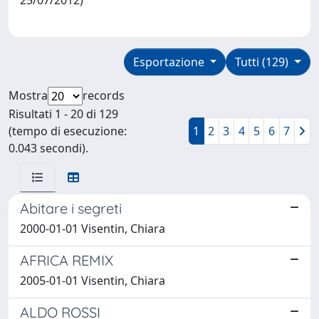
Esportazione
Tutti (129)
Mostra
records
Risultati 1 - 20 di 129
(tempo di esecuzione:
1
2
3
4
5
6
7
0.043 secondi).
Abitare i segreti
2000-01-01 Visentin, Chiara
AFRICA REMIX
2005-01-01 Visentin, Chiara
ALDO ROSSI