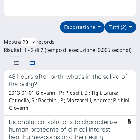
Esportazione
Tutti (2)
Mostra
records
Risultati 1 - 2 di 2 (tempo di esecuzione: 0.005 secondi).
48 hours after birth: what’s in the saliva of
the baby?
2013-01-01 Giovanni, P.; Pioselli, B.; Tigli, Laura;
Catinella, S.; Bacchini, P.; Mozzarelli, Andrea; Pighini,
Giovanni
Bioanalytical solutions to characterize
human proteome of clinical interest:
healthy newborns and their early