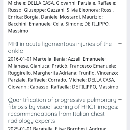
Michele; DELLA CASA, Giovanni; Parziale, Raffaele;
Russo, Giuseppe; Gazzani, Silvia Eleonora; Rossi,
Enrica; Borgia, Daniele; Mostardi, Maurizio;
Bacchini, Emanuele; Cella, Simone; DE FILIPPO,
Massimo
MRI in acute ligamentous injuries of the
ankle
2016-01-01 Martella, Ilenia; Azzali, Emanuele;
Milanese, Gianluca; Praticò, Francesco Emanuele;
Ruggirello, Margherita Adriana; Trunfio, Vincenzo;
Parziale, Raffaele; Corrado, Michele; DELLA CASA,
Giovanni; Capasso, Raffaella; DE FILIPPO, Massimo
Quantification of progressive pulmonary
fibrosis by visual scoring of HRCT images:
recommendations from Italian chest
radiology experts
2025-01-01 Baratella, Elisa; Borghesi, Andrea;