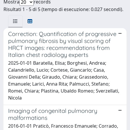
Mostra
records
Risultati 1 - 5 di 5 (tempo di esecuzione: 0.027 secondi).
Correction: Quantification of progressive
pulmonary fibrosis by visual scoring of
HRCT images: recommendations from
Italian chest radiology experts
2025-01-01 Baratella, Elisa; Borghesi, Andrea;
Calandriello, Lucio; Cortese, Giancarlo; Casa,
Giovanni Della; Giraudo, Chiara; Grassedonio,
Emanuele; Larici, Anna Rita; Palmucci, Stefano;
Romei, Chiara; Plastina, Ubaldo Romeo; Sverzellati,
Nicola
Imaging of congenital pulmonary
malformations
2016-01-01 Praticò, Francesco Emanuele; Corrado,