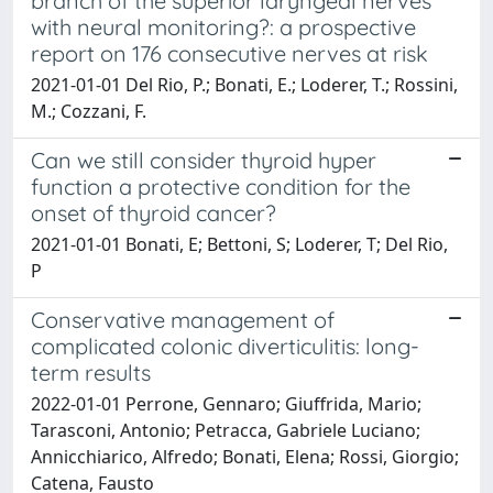
branch of the superior laryngeal nerves
with neural monitoring?: a prospective
report on 176 consecutive nerves at risk
2021-01-01 Del Rio, P.; Bonati, E.; Loderer, T.; Rossini,
M.; Cozzani, F.
Can we still consider thyroid hyper
function a protective condition for the
onset of thyroid cancer?
2021-01-01 Bonati, E; Bettoni, S; Loderer, T; Del Rio,
P
Conservative management of
complicated colonic diverticulitis: long-
term results
2022-01-01 Perrone, Gennaro; Giuffrida, Mario;
Tarasconi, Antonio; Petracca, Gabriele Luciano;
Annicchiarico, Alfredo; Bonati, Elena; Rossi, Giorgio;
Catena, Fausto