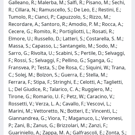
Galleano, R.; Malerba, M.; Salfi, R.; Pisano, M.; Sechi,
R.; Cillara, N.; Ramuscello, S.; De Leo, E.; Restini, E.;
Tumolo, R.; Cianci, P.; Capuzzolo, S.; Rizzo, M.;
Recordare, A.; Santoro, R.; Amodio, P. M.; Rocca, A.;
Cecere, G.; Romito, R.; Portigliotti, L.; Rosati, R.;
Elmore, U.; Russello, D.; Latteri, S.; Costarella, S. M.;
Massa, S.; Capasso, L.; Santangelo, M.; Sodo, M.;
Sarro, G.; Rivolta, U.; Scabini, S.; Pertile, D.; Selvaggi,
F.; Rossi, S.; Selvaggi, F.; Pellino, G.; Sganga, G.;
Fransvea, P.; Testa, S.; De Rosa, C.; Siquini, W.; Trana,
C.; Solej, M.; Bolzon, S.; Guerra, E.; Stella, M.;
Ferrara, F.; Stipa, F.; Stringhi, E.; Celotti, A.; Taglietti,
L.; Del Giudice, R.; Talarico, C. A.; Ruggiero, M.;
Tirone, G.; Romario, U. F.; Petz, W.; Caracino, V.;
Rossetti, V.; Verza, L. A.; Cavallo, F.; Vescovi, L.;
Marini, M.; Vettoretto, N.; Botteri, E.; Vincenti, L.;
Giannandrea, G.; Viora, T.; Maganuco, L.; Veronesi,
P.; Zani, B.; Zanus, G.; Brizzolari, M.; Zanzi, F.;
Guariniello, A.; Zappa, M. A.; Galfrascoli, E.; Zonta, S.;