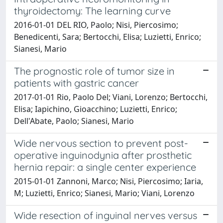
thyroidectomy: The learning curve
2016-01-01 DEL RIO, Paolo; Nisi, Piercosimo;
Benedicenti, Sara; Bertocchi, Elisa; Luzietti, Enrico;
Sianesi, Mario
The prognostic role of tumor size in
patients with gastric cancer
2017-01-01 Rio, Paolo Del; Viani, Lorenzo; Bertocchi,
Elisa; Iapichino, Gioacchino; Luzietti, Enrico;
Dell'Abate, Paolo; Sianesi, Mario
Wide nervous section to prevent post-
operative inguinodynia after prosthetic
hernia repair: a single center experience
2015-01-01 Zannoni, Marco; Nisi, Piercosimo; Iaria,
M; Luzietti, Enrico; Sianesi, Mario; Viani, Lorenzo
Wide resection of inguinal nerves versus