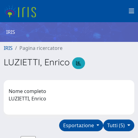
IRIS
IRIS
Pagina ricercatore
LUZIETTI, Enrico
Nome completo
LUZIETTI, Enrico
Esportazione
Tutti (5)