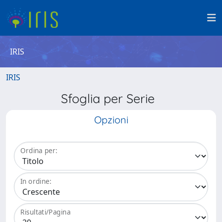
IRIS
IRIS
Sfoglia per Serie
Opzioni
Ordina per:
In ordine:
Risultati/Pagina