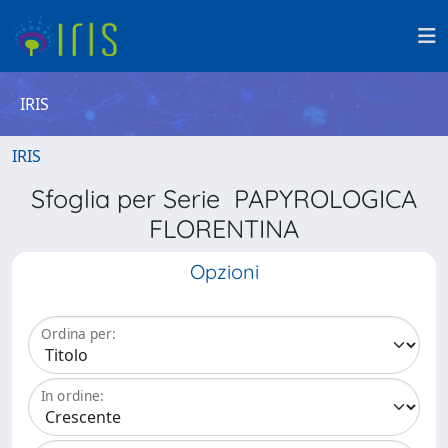
IRIS
IRIS
Sfoglia per Serie PAPYROLOGICA
FLORENTINA
Opzioni
Ordina per:
In ordine: