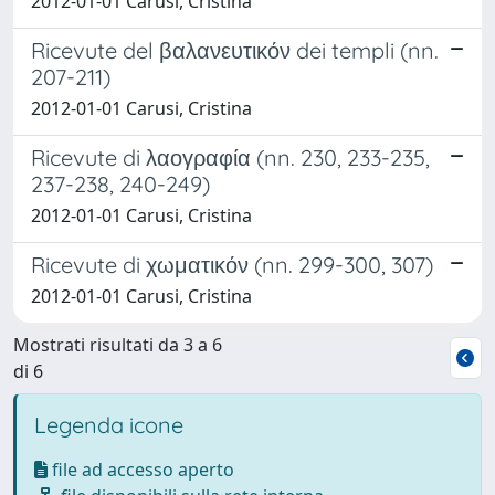
2012-01-01 Carusi, Cristina
Ricevute del βαλανευτικόν dei templi (nn.
207-211)
2012-01-01 Carusi, Cristina
Ricevute di λαογραφία (nn. 230, 233-235,
237-238, 240-249)
2012-01-01 Carusi, Cristina
Ricevute di χωματικόν (nn. 299-300, 307)
2012-01-01 Carusi, Cristina
Mostrati risultati da 3 a 6
di 6
Legenda icone
file ad accesso aperto