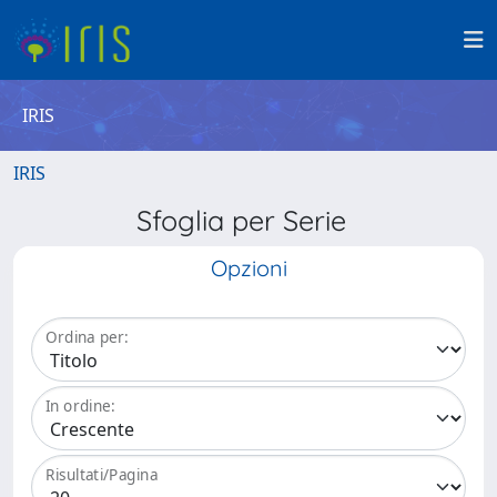
IRIS
IRIS
Sfoglia per Serie
Opzioni
Ordina per:
In ordine:
Risultati/Pagina