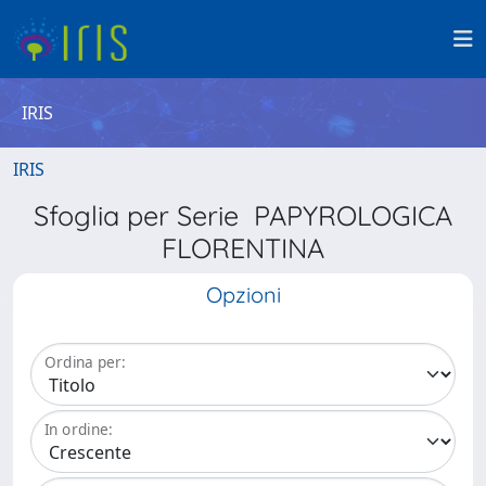
IRIS
IRIS
Sfoglia per Serie PAPYROLOGICA
FLORENTINA
Opzioni
Ordina per:
In ordine: