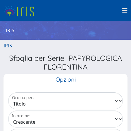
IRIS
IRIS
Sfoglia per Serie PAPYROLOGICA
FLORENTINA
Opzioni
Ordina per:
In ordine: