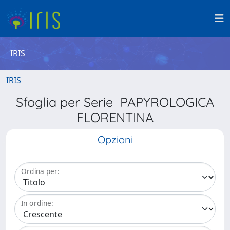
IRIS
IRIS
Sfoglia per Serie PAPYROLOGICA
FLORENTINA
Opzioni
Ordina per:
In ordine: