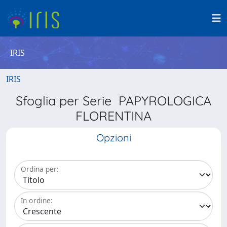
IRIS
IRIS
Sfoglia per Serie PAPYROLOGICA
FLORENTINA
Opzioni
Ordina per:
In ordine: