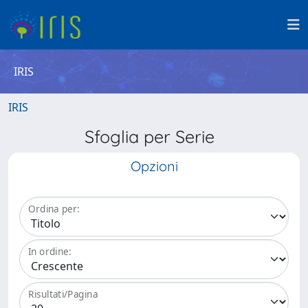
IRIS
IRIS
Sfoglia per Serie
Opzioni
Ordina per:
In ordine:
Risultati/Pagina