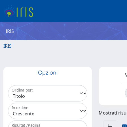
IRIS
IRIS
Opzioni
V
Ordina per:
In ordine:
Mostrati risul
Risultati/Pagina