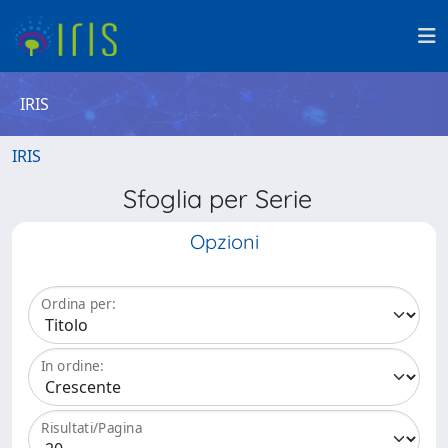
IRIS
IRIS
Sfoglia per Serie
Opzioni
Ordina per:
In ordine:
Risultati/Pagina