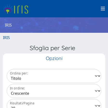
IRIS
IRIS
Sfoglia per Serie
Opzioni
Ordina per:
In ordine:
Risultati/Pagina