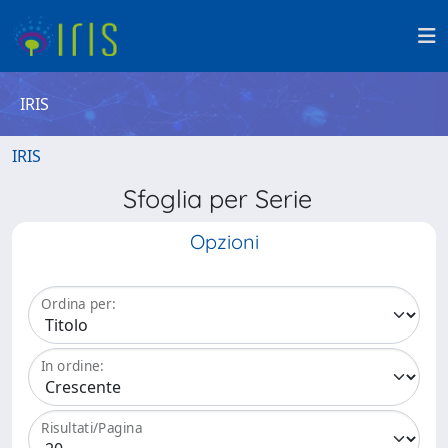
IRIS
IRIS
Sfoglia per Serie
Opzioni
Ordina per:
In ordine:
Risultati/Pagina