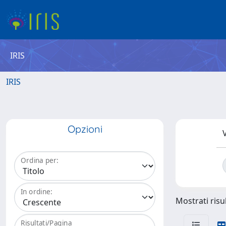
IRIS
IRIS
Opzioni
V
Ordina per:
In ordine:
Mostrati risul
Risultati/Pagina