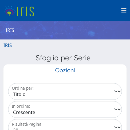
IRIS
IRIS
Sfoglia per Serie
Opzioni
Ordina per:
In ordine:
Risultati/Pagina