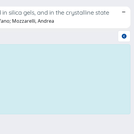
 silica gels, and in the crystalline state
fano; Mozzarelli, Andrea