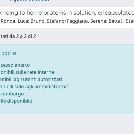
nding to heme proteins in solution, encapsulated in
Ronda, Luca; Bruno, Stefano; Faggiano, Serena; Bettati, Ste
tati da 2 a 2 di 2
 icone
accesso aperto
ponibili sulla rete interna
onibili agli utenti autorizzati
onibili solo agli amministratori
to embargo
ile disponibile