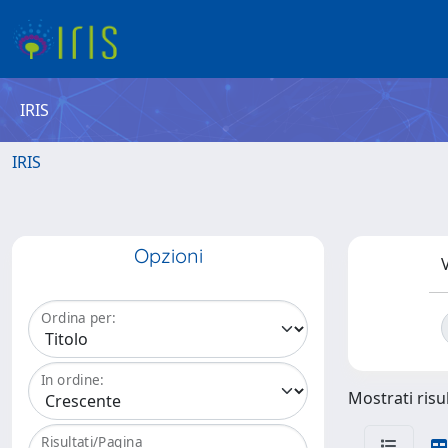
IRIS
IRIS
Opzioni
V
Ordina per:
In ordine:
Mostrati risul
Risultati/Pagina