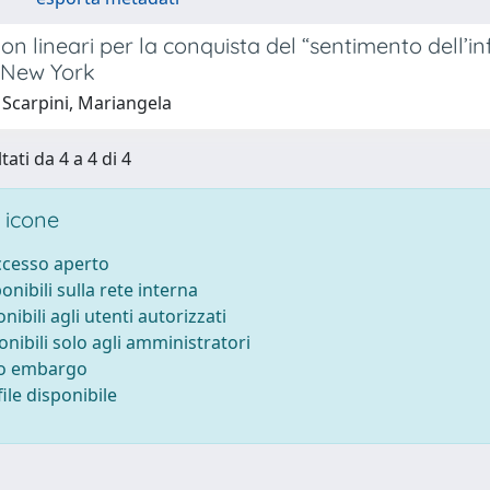
non lineari per la conquista del “sentimento dell’i
 New York
 Scarpini, Mariangela
tati da 4 a 4 di 4
 icone
accesso aperto
ponibili sulla rete interna
onibili agli utenti autorizzati
onibili solo agli amministratori
to embargo
ile disponibile