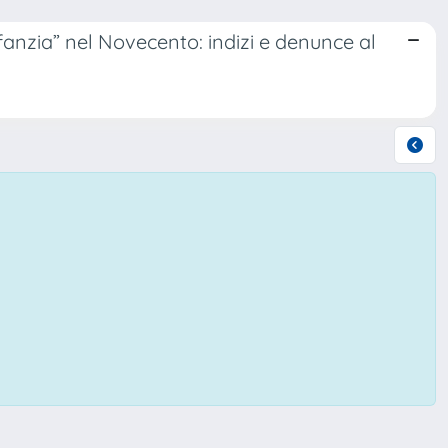
nfanzia” nel Novecento: indizi e denunce al