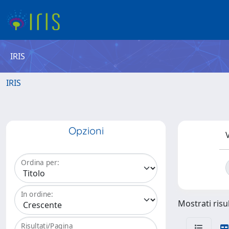
IRIS
IRIS
Opzioni
V
Ordina per:
In ordine:
Mostrati risul
Risultati/Pagina