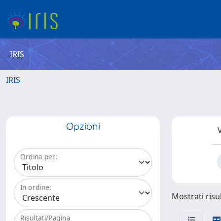
IRIS
IRIS
Opzioni
V
Ordina per:
In ordine:
Mostrati risul
Risultati/Pagina