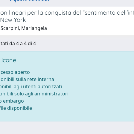
non lineari per la conquista del “sentimento dell’i
 New York
 Scarpini, Mariangela
tati da 4 a 4 di 4
 icone
accesso aperto
ponibili sulla rete interna
onibili agli utenti autorizzati
onibili solo agli amministratori
to embargo
ile disponibile