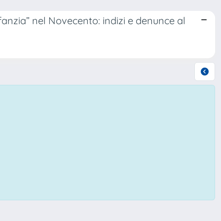
nfanzia” nel Novecento: indizi e denunce al