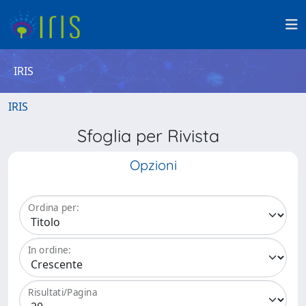
IRIS
IRIS
Sfoglia per Rivista
Opzioni
Ordina per:
In ordine:
Risultati/Pagina