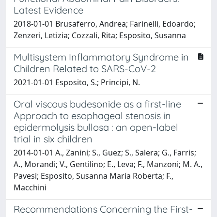
Latest Evidence
2018-01-01 Brusaferro, Andrea; Farinelli, Edoardo;
Zenzeri, Letizia; Cozzali, Rita; Esposito, Susanna
Multisystem Inflammatory Syndrome in
Children Related to SARS-CoV-2
2021-01-01 Esposito, S.; Principi, N.
Oral viscous budesonide as a first-line
Approach to esophageal stenosis in
epidermolysis bullosa : an open-label
trial in six children
2014-01-01 A., Zanini; S., Guez; S., Salera; G., Farris;
A., Morandi; V., Gentilino; E., Leva; F., Manzoni; M. A.,
Pavesi; Esposito, Susanna Maria Roberta; F.,
Macchini
Recommendations Concerning the First-