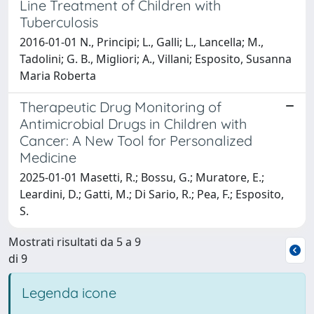
Line Treatment of Children with
Tuberculosis
2016-01-01 N., Principi; L., Galli; L., Lancella; M.,
Tadolini; G. B., Migliori; A., Villani; Esposito, Susanna
Maria Roberta
Therapeutic Drug Monitoring of
Antimicrobial Drugs in Children with
Cancer: A New Tool for Personalized
Medicine
2025-01-01 Masetti, R.; Bossu, G.; Muratore, E.;
Leardini, D.; Gatti, M.; Di Sario, R.; Pea, F.; Esposito,
S.
Mostrati risultati da 5 a 9
di 9
Legenda icone