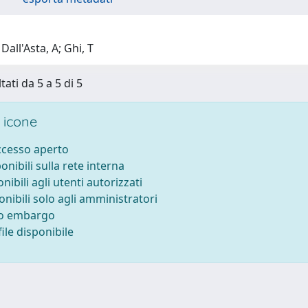
Dall'Asta, A; Ghi, T
tati da 5 a 5 di 5
 icone
accesso aperto
ponibili sulla rete interna
onibili agli utenti autorizzati
onibili solo agli amministratori
to embargo
ile disponibile