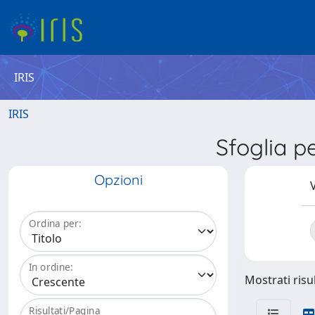
IRIS
IRIS
Sfoglia 
Opzioni
V
Ordina per:
In ordine:
Mostrati risul
Risultati/Pagina