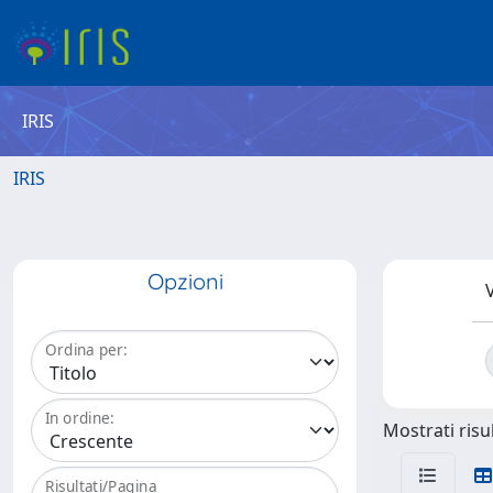
IRIS
IRIS
Opzioni
V
Ordina per:
In ordine:
Mostrati risul
Risultati/Pagina