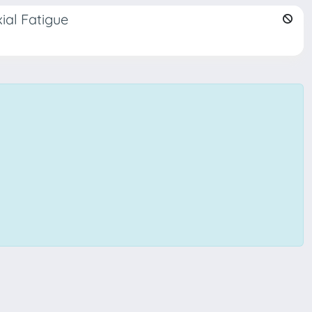
ial Fatigue