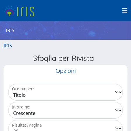
IRIS
IRIS
Sfoglia per Rivista
Opzioni
Ordina per:
In ordine:
Risultati/Pagina