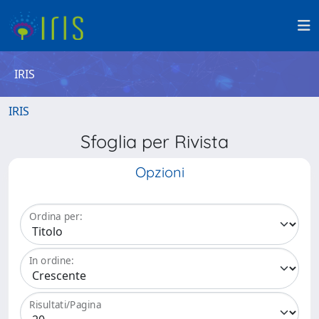
IRIS
IRIS
Sfoglia per Rivista
Opzioni
Ordina per:
In ordine:
Risultati/Pagina