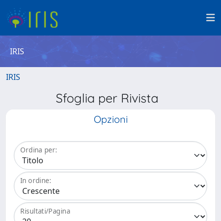
IRIS
IRIS
Sfoglia per Rivista
Opzioni
Ordina per:
In ordine:
Risultati/Pagina