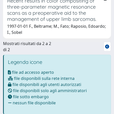
Recent results in color compositing of
three-parameter magnetic resonance
scans as a preoperative aid to the
management of upper limb sarcomas.
1997-01-01 F., Beltrame; M., Fato; Raposio, Edoardo;
I., Sobel
Mostrati risultati da 2 a 2
di 2
Legenda icone
file ad accesso aperto
file disponibili sulla rete interna
file disponibili agli utenti autorizzati
file disponibili solo agli amministratori
file sotto embargo
nessun file disponibile