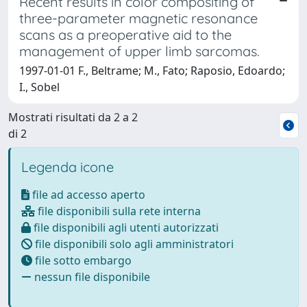
Recent results in color compositing of
three-parameter magnetic resonance
scans as a preoperative aid to the
management of upper limb sarcomas.
1997-01-01 F., Beltrame; M., Fato; Raposio, Edoardo;
I., Sobel
Mostrati risultati da 2 a 2
di 2
Legenda icone
file ad accesso aperto
file disponibili sulla rete interna
file disponibili agli utenti autorizzati
file disponibili solo agli amministratori
file sotto embargo
nessun file disponibile