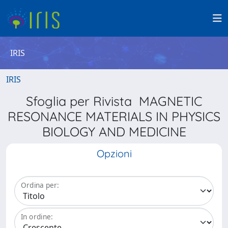
IRIS
IRIS
Sfoglia per Rivista MAGNETIC
RESONANCE MATERIALS IN PHYSICS
BIOLOGY AND MEDICINE
Opzioni
Ordina per:
In ordine: